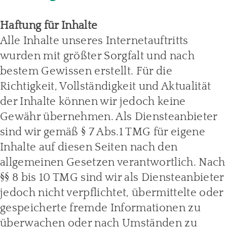
Haftung für Inhalte
Alle Inhalte unseres Internetauftritts
wurden mit größter Sorgfalt und nach
bestem Gewissen erstellt. Für die
Richtigkeit, Vollständigkeit und Aktualität
der Inhalte können wir jedoch keine
Gewähr übernehmen. Als Diensteanbieter
sind wir gemäß § 7 Abs.1 TMG für eigene
Inhalte auf diesen Seiten nach den
allgemeinen Gesetzen verantwortlich. Nach
§§ 8 bis 10 TMG sind wir als Diensteanbieter
jedoch nicht verpflichtet, übermittelte oder
gespeicherte fremde Informationen zu
überwachen oder nach Umständen zu